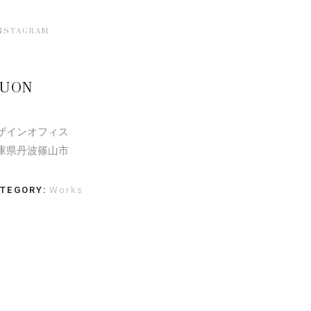
NSTAGRAM
UON
ザインオフィス
庫県丹波篠山市
TEGORY:
Works