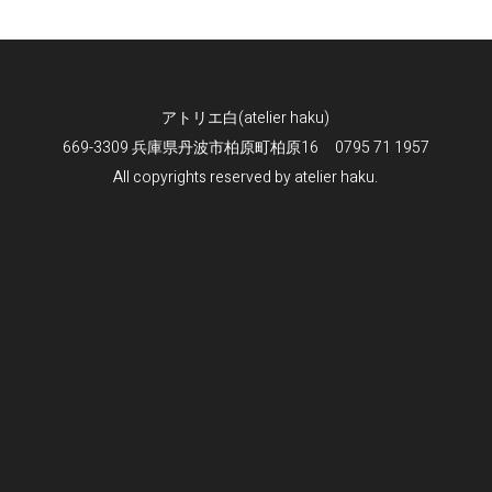
アトリエ白(atelier haku)
669-3309 兵庫県丹波市柏原町柏原16
0795 71 1957
All copyrights reserved by atelier haku.