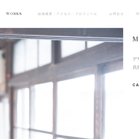
WORKS
組織概要・アクセス・プロフィール
お問合せ
I
M
デ
兵
CA