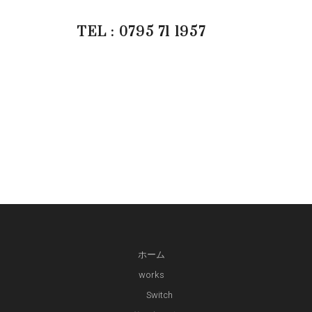
TEL : 0795 71 1957
ホーム
works
Switch