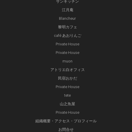
サンキッチン
江月庵
Blancheur
黎明カフェ
café あおりんご
Private House
Private House
muon
アトリエ白オフィス
民宿おかだ
Private House
tete
山之魚屋
Private House
組織概要・アクセス・プロフィール
お問合せ